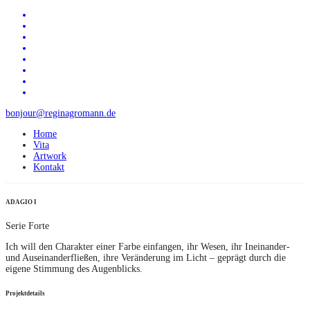
bonjour@reginagromann.de
Home
Vita
Artwork
Kontakt
ADAGIO I
Serie Forte
Ich will den Charakter einer Farbe einfangen, ihr Wesen, ihr Ineinander-
und Auseinanderfließen, ihre Veränderung im Licht – geprägt durch die
eigene Stimmung des Augenblicks.
Projektdetails