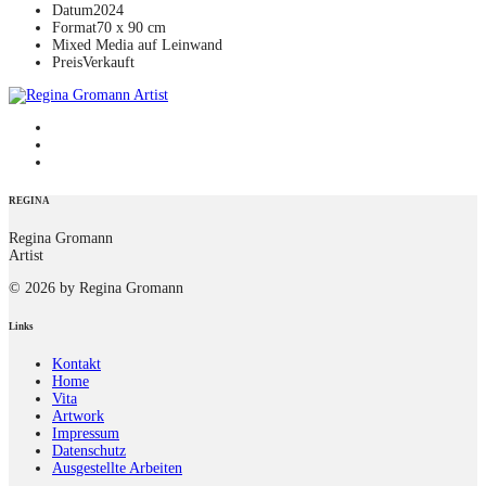
Datum
2024
Format
70 x 90 cm
Mixed Media auf Leinwand
Preis
Verkauft
REGINA
Regina Gromann
Artist
© 2026 by Regina Gromann
Links
Kontakt
Home
Vita
Artwork
Impressum
Datenschutz
Ausgestellte Arbeiten