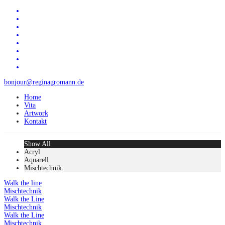
bonjour@reginagromann.de
Home
Vita
Artwork
Kontakt
Show All
Acryl
Aquarell
Mischtechnik
Walk the line
Mischtechnik
Walk the Line
Mischtechnik
Walk the Line
Mischtechnik